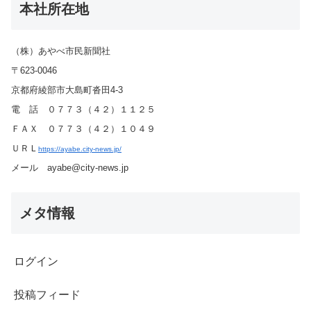
本社所在地
（株）あやべ市民新聞社
〒623-0046
京都府綾部市大島町沓田4-3
電 話 ０７７３（４２）１１２５
ＦＡＸ ０７７３（４２）１０４９
ＵＲＬ
https://ayabe.city-news.jp/
メール ayabe@city-news.jp
メタ情報
ログイン
投稿フィード