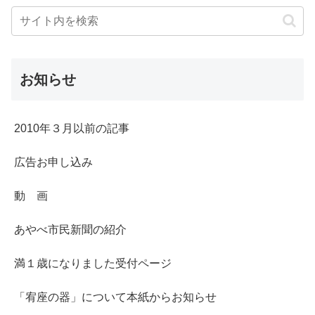
お知らせ
2010年３月以前の記事
広告お申し込み
動 画
あやべ市民新聞の紹介
満１歳になりました受付ページ
「宥座の器」について本紙からお知らせ