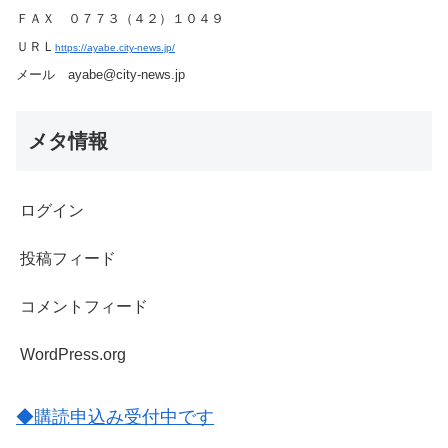
ＦＡＸ ０７７３（４２）１０４９
ＵＲＬ
https://ayabe.city-news.jp/
メール ayabe@city-news.jp
メタ情報
ログイン
投稿フィード
コメントフィード
WordPress.org
◆購読申込み受付中です