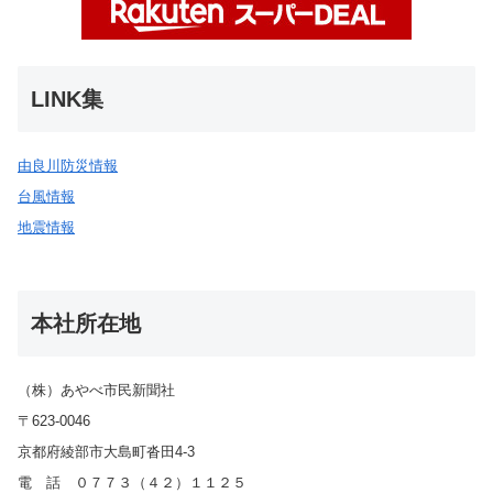
LINK集
由良川防災情報
台風情報
地震情報
本社所在地
（株）あやべ市民新聞社
〒623-0046
京都府綾部市大島町沓田4-3
電 話 ０７７３（４２）１１２５