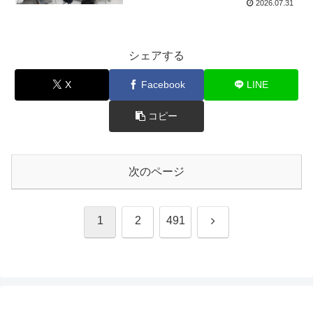
2026.07.31
シェアする
X
Facebook
LINE
コピー
次のページ
次
1
2
491
へ