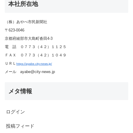
本社所在地
（株）あやべ市民新聞社
〒623-0046
京都府綾部市大島町沓田4-3
電 話 ０７７３（４２）１１２５
ＦＡＸ ０７７３（４２）１０４９
ＵＲＬ
https://ayabe.city-news.jp/
メール ayabe@city-news.jp
メタ情報
ログイン
投稿フィード