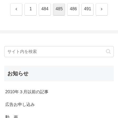
前
次
1
484
485
486
491
へ
へ
お知らせ
2010年３月以前の記事
広告お申し込み
動 画