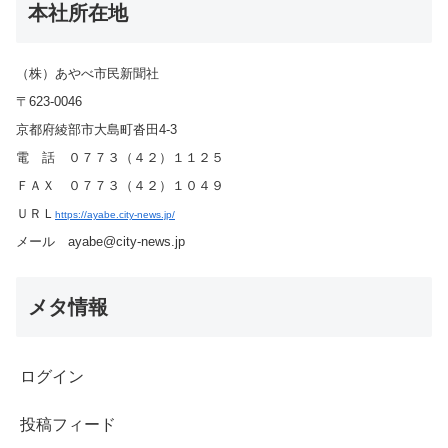
本社所在地
（株）あやべ市民新聞社
〒623-0046
京都府綾部市大島町沓田4-3
電 話 ０７７３（４２）１１２５
ＦＡＸ ０７７３（４２）１０４９
ＵＲＬ
https://ayabe.city-news.jp/
メール ayabe@city-news.jp
メタ情報
ログイン
投稿フィード