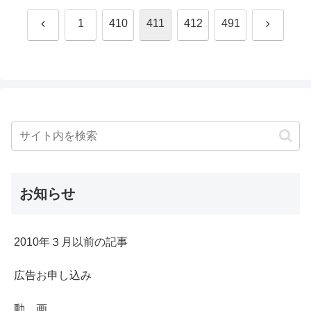
前
次
1
410
411
412
491
へ
へ
お知らせ
2010年３月以前の記事
広告お申し込み
動 画