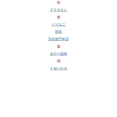
衣
ＰＥＤＡＬ
食
とりなご
現長
宗右衛門本店
遊
あやべ温泉
情
ＦＭいかる