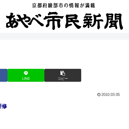
LINE
コピー
2010.03.05
研修