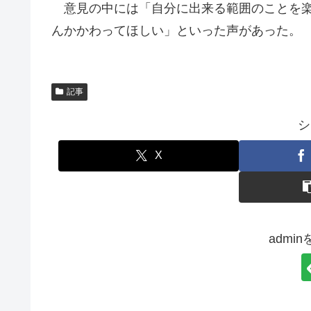
意見の中には「自分に出来る範囲のことを楽
んかかわってほしい」といった声があった。
記事
シ
X
admi