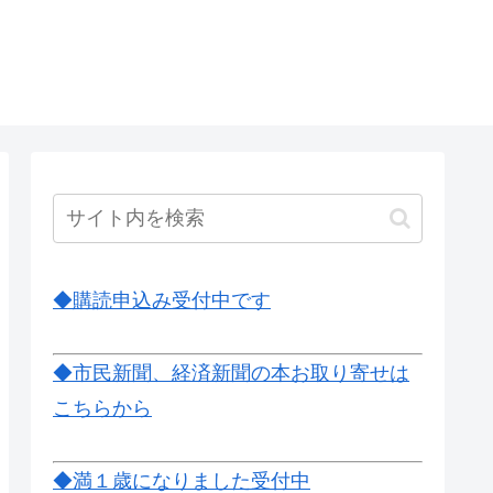
◆購読申込み受付中です
◆市民新聞、経済新聞の本お取り寄せは
こちらから
◆満１歳になりました受付中