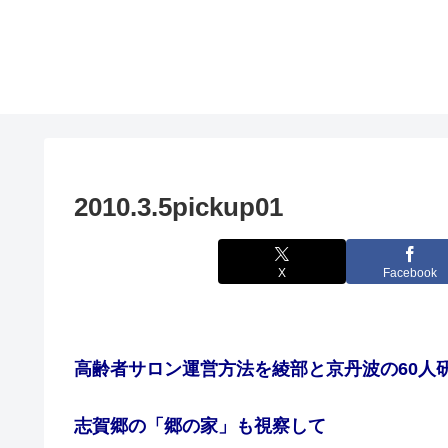
2010.3.5pickup01
X
Facebook
高齢者サロン運営方法を綾部と京丹波の60人
志賀郷の「郷の家」も視察して