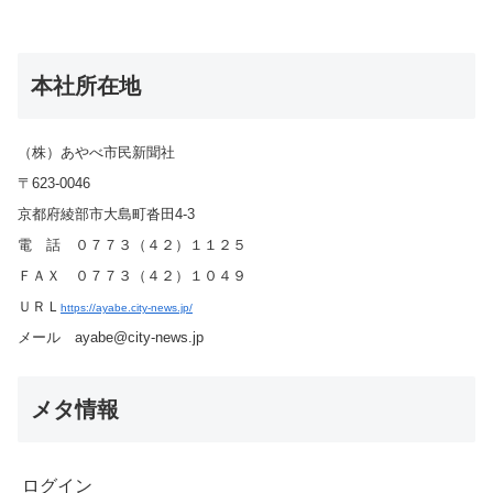
本社所在地
（株）あやべ市民新聞社
〒623-0046
京都府綾部市大島町沓田4-3
電 話 ０７７３（４２）１１２５
ＦＡＸ ０７７３（４２）１０４９
ＵＲＬ
https://ayabe.city-news.jp/
メール ayabe@city-news.jp
メタ情報
ログイン