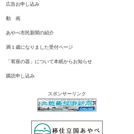
広告お申し込み
動 画
あやべ市民新聞の紹介
満１歳になりました受付ページ
「宥座の器」について本紙からお知らせ
購読申し込み
スポンサーリンク