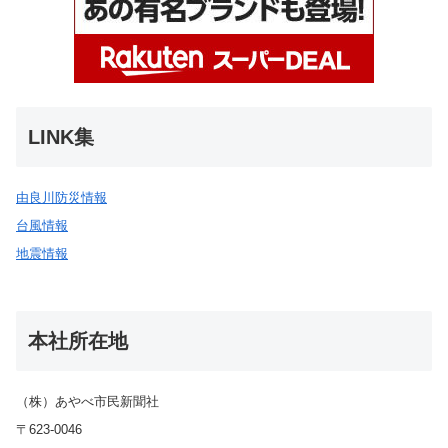
LINK集
由良川防災情報
台風情報
地震情報
本社所在地
（株）あやべ市民新聞社
〒623-0046