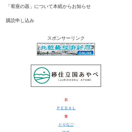
「宥座の器」について本紙からお知らせ
購読申し込み
スポンサーリンク
衣
ＰＥＤＡＬ
食
とりなご