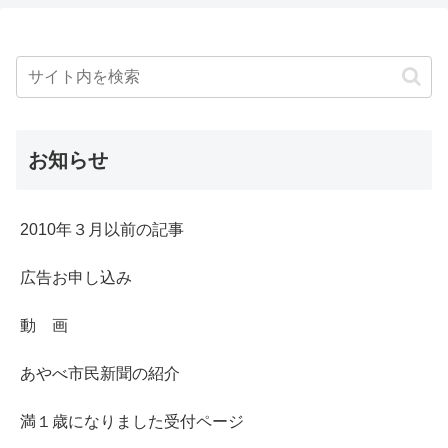
お知らせ
2010年３月以前の記事
広告お申し込み
動 画
あやべ市民新聞の紹介
満１歳になりました受付ページ