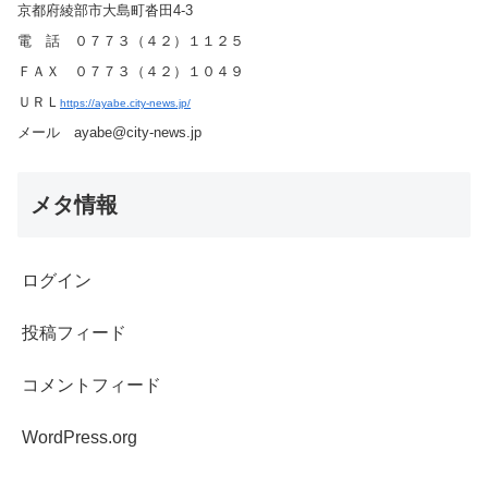
京都府綾部市大島町沓田4-3
電 話 ０７７３（４２）１１２５
ＦＡＸ ０７７３（４２）１０４９
ＵＲＬ
https://ayabe.city-news.jp/
メール ayabe@city-news.jp
メタ情報
ログイン
投稿フィード
コメントフィード
WordPress.org