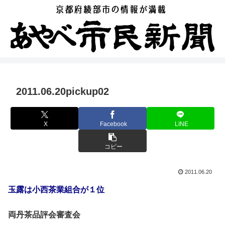
2011.06.20pickup02
X
Facebook
LINE
コピー
2011.06.20
玉露は小西茶業組合が１位
両丹茶品評会審査会