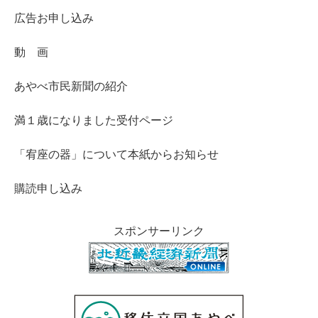
広告お申し込み
動 画
あやべ市民新聞の紹介
満１歳になりました受付ページ
「宥座の器」について本紙からお知らせ
購読申し込み
スポンサーリンク