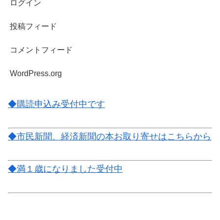
ログイン
投稿フィード
コメントフィード
WordPress.org
◆購読申込み受付中です
◆市民新聞、経済新聞の本お取り寄せはこちらから
◆満１歳になりました受付中