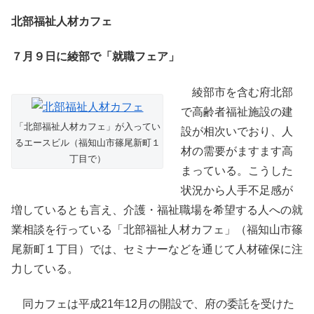
北部福祉人材カフェ
７月９日に綾部で「就職フェア」
綾部市を含む府北部
で高齢者福祉施設の建
「北部福祉人材カフェ」が入ってい
設が相次いでおり、人
るエースビル（福知山市篠尾新町１
材の需要がますます高
丁目で）
まっている。こうした
状況から人手不足感が
増しているとも言え、介護・福祉職場を希望する人への就
業相談を行っている「北部福祉人材カフェ」（福知山市篠
尾新町１丁目）では、セミナーなどを通じて人材確保に注
力している。
同カフェは平成21年12月の開設で、府の委託を受けた