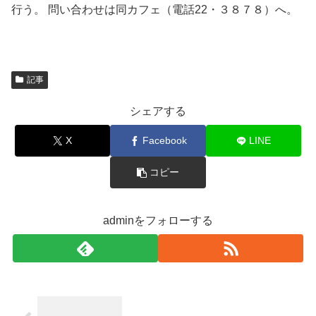
行う。 問い合わせは同カフェ（電話22・３８７８）へ。
記事
シェアする
X
Facebook
LINE
コピー
adminをフォローする