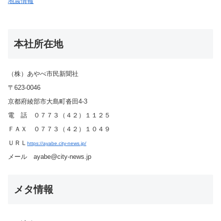
地震情報
本社所在地
（株）あやべ市民新聞社
〒623-0046
京都府綾部市大島町沓田4-3
電 話 ０７７３（４２）１１２５
ＦＡＸ ０７７３（４２）１０４９
ＵＲＬ
https://ayabe.city-news.jp/
メール ayabe@city-news.jp
メタ情報