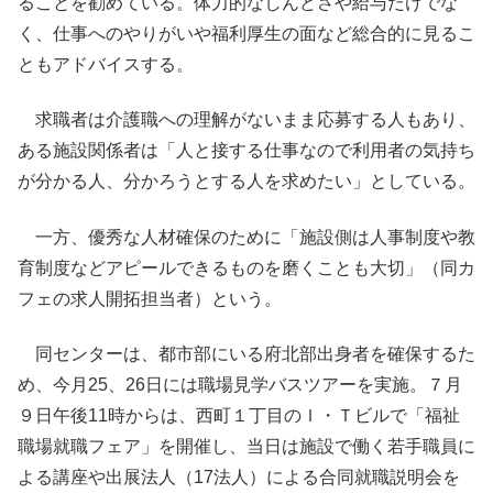
ることを勧めている。体力的なしんどさや給与だけでな
く、仕事へのやりがいや福利厚生の面など総合的に見るこ
ともアドバイスする。
求職者は介護職への理解がないまま応募する人もあり、
ある施設関係者は「人と接する仕事なので利用者の気持ち
が分かる人、分かろうとする人を求めたい」としている。
一方、優秀な人材確保のために「施設側は人事制度や教
育制度などアピールできるものを磨くことも大切」（同カ
フェの求人開拓担当者）という。
同センターは、都市部にいる府北部出身者を確保するた
め、今月25、26日には職場見学バスツアーを実施。７月
９日午後11時からは、西町１丁目のＩ・Ｔビルで「福祉
職場就職フェア」を開催し、当日は施設で働く若手職員に
よる講座や出展法人（17法人）による合同就職説明会を