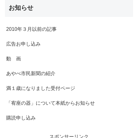
お知らせ
2010年３月以前の記事
広告お申し込み
動 画
あやべ市民新聞の紹介
満１歳になりました受付ページ
「宥座の器」について本紙からお知らせ
購読申し込み
スポンサーリンク