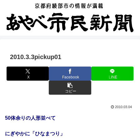
2010.3.3pickup01
X
Facebook
LINE
コピー
2010.03.04
50体余りの人形並べて
にぎやかに「ひなまつり」