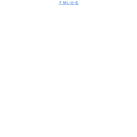
ＦＭいかる