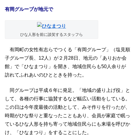
有岡グループが地元で
ひな人形を前に談笑するスタッフら
有岡町の女性有志らでつくる「有岡グループ」（塩見順
子グループ長、12人）が２月28日、地元の「ありおか会
館」で「ひなまつり」を開き、地域住民らも50人余りが
訪れてふれあいのひとときを持った。
同グループは平成６年に発足。「地域の盛り上げ役」と
して、各種の行事に協賛するなど幅広い活動をしている。
この日は今年度最後の活動として、みそ作りを行ったが、
時期がひな祭りと重なったこともあり、会員が家庭で眠っ
ているひな人形を持ち寄って地域住民らにも来場を呼びか
け、「ひなまつり」をすることにした。