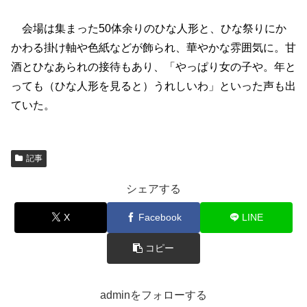
会場は集まった50体余りのひな人形と、ひな祭りにか
かわる掛け軸や色紙などが飾られ、華やかな雰囲気に。甘
酒とひなあられの接待もあり、「やっぱり女の子や。年と
っても（ひな人形を見ると）うれしいわ」といった声も出
ていた。
記事
シェアする
X
Facebook
LINE
コピー
adminをフォローする