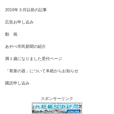
2010年３月以前の記事
広告お申し込み
動 画
あやべ市民新聞の紹介
満１歳になりました受付ページ
「宥座の器」について本紙からお知らせ
購読申し込み
スポンサーリンク