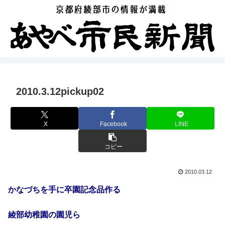
2010.3.12pickup02
X
Facebook
LINE
コピー
2010.03.12
かなづちを手に卒園記念品作る
綾部幼稚園の園児ら