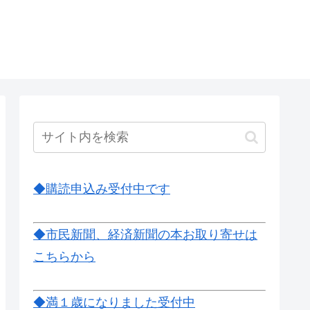
◆購読申込み受付中です
◆市民新聞、経済新聞の本お取り寄せは
こちらから
◆満１歳になりました受付中