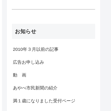
お知らせ
2010年３月以前の記事
広告お申し込み
動 画
あやべ市民新聞の紹介
満１歳になりました受付ページ