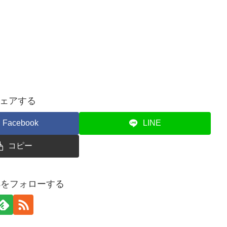
ェアする
Facebook
LINE
コピー
newsをフォローする