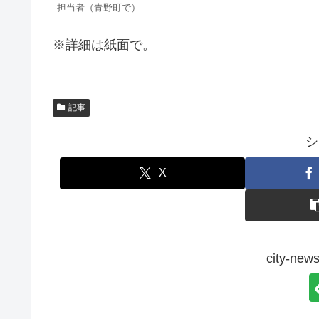
担当者（青野町で）
※詳細は紙面で。
記事
シ
X
city-