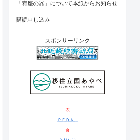
「宥座の器」について本紙からお知らせ
購読申し込み
スポンサーリンク
衣
ＰＥＤＡＬ
食
とりなご