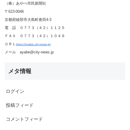
（株）あやべ市民新聞社
〒623-0046
京都府綾部市大島町沓田4-3
電 話 ０７７３（４２）１１２５
ＦＡＸ ０７７３（４２）１０４９
ＵＲＬ
https://ayabe.city-news.jp/
メール ayabe@city-news.jp
メタ情報
ログイン
投稿フィード
コメントフィード