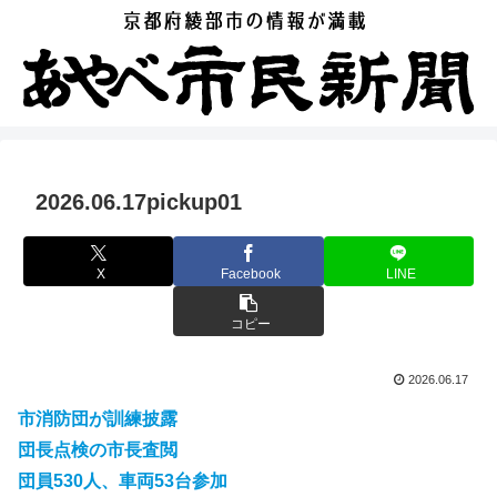
2026.06.17pickup01
X
Facebook
LINE
コピー
2026.06.17
市消防団が訓練披露
団長点検の市長査閲
団員530人、車両53台参加