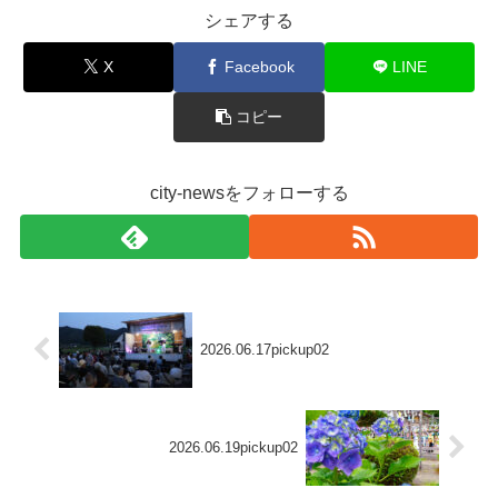
シェアする
X
Facebook
LINE
コピー
city-newsをフォローする
2026.06.17pickup02
2026.06.19pickup02