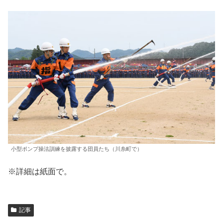
小型ポンプ操法訓練を披露する団員たち（川糸町で）
※詳細は紙面で。
記事