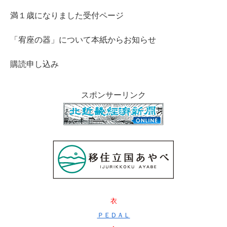
満１歳になりました受付ページ
「宥座の器」について本紙からお知らせ
購読申し込み
スポンサーリンク
衣
ＰＥＤＡＬ