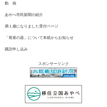
動 画
あやべ市民新聞の紹介
満１歳になりました受付ページ
「宥座の器」について本紙からお知らせ
購読申し込み
スポンサーリンク