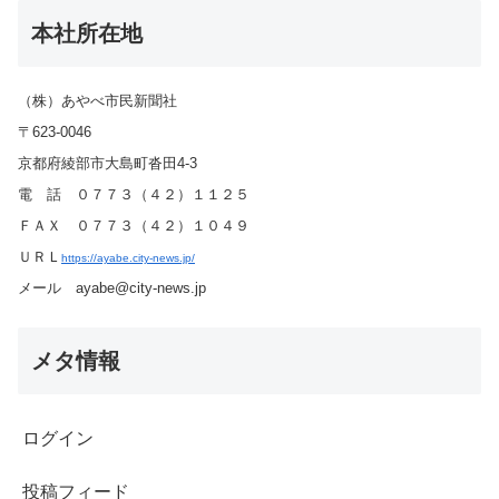
本社所在地
（株）あやべ市民新聞社
〒623-0046
京都府綾部市大島町沓田4-3
電 話 ０７７３（４２）１１２５
ＦＡＸ ０７７３（４２）１０４９
ＵＲＬ
https://ayabe.city-news.jp/
メール ayabe@city-news.jp
メタ情報
ログイン
投稿フィード