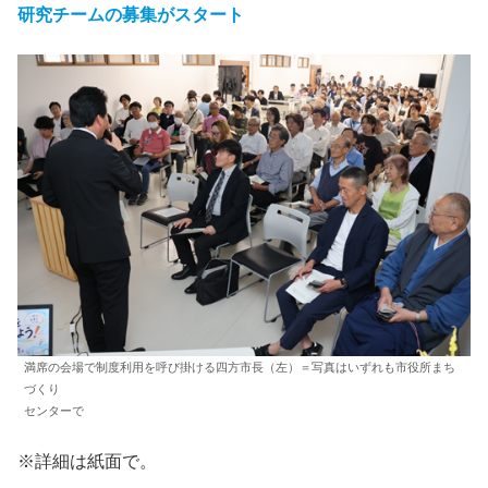
研究チームの募集がスタート
満席の会場で制度利用を呼び掛ける四方市長（左）＝写真はいずれも市役所まち
づくり
センターで
※詳細は紙面で。