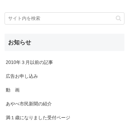
お知らせ
2010年３月以前の記事
広告お申し込み
動 画
あやべ市民新聞の紹介
満１歳になりました受付ページ