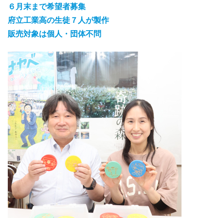
６月末まで希望者募集
府立工業高の生徒７人が製作
販売対象は個人・団体不問