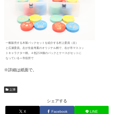
一般販売する木製パックセットを紹介する村上委員（左）
と広瀬委員。左が生徒考案のオリジナル柄で、右が市マスコッ
トキャラクター柄。４色計24個のパックとケースがセットに
なっている＝市役所で
※詳細は紙面で。
記事
シェアする
X
Facebook
LINE