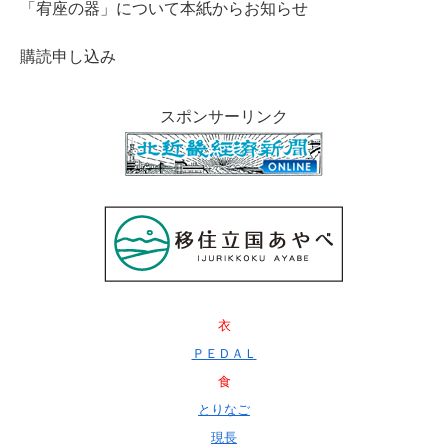
「宥座の器」について本紙からお知らせ
購読申し込み
スポンサーリンク
衣
ＰＥＤＡＬ
食
とりなご
現長