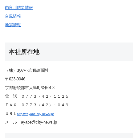
由良川防災情報
台風情報
地震情報
本社所在地
（株）あやべ市民新聞社
〒623-0046
京都府綾部市大島町沓田4-3
電 話 ０７７３（４２）１１２５
ＦＡＸ ０７７３（４２）１０４９
ＵＲＬ
https://ayabe.city-news.jp/
メール ayabe@city-news.jp