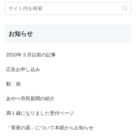
お知らせ
2010年３月以前の記事
広告お申し込み
動 画
あやべ市民新聞の紹介
満１歳になりました受付ページ
「宥座の器」について本紙からお知らせ