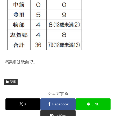
※詳細は紙面で。
記事
シェアする
X
Facebook
LINE
コピー