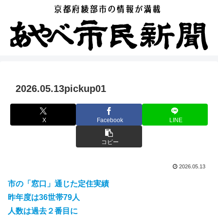
2026.05.13pickup01
X
Facebook
LINE
コピー
2026.05.13
市の「窓口」通じた定住実績
昨年度は36世帯79人
人数は過去２番目に