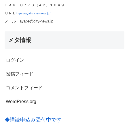
ＦＡＸ ０７７３（４２）１０４９
ＵＲＬ
https://ayabe.city-news.jp/
メール ayabe@city-news.jp
メタ情報
ログイン
投稿フィード
コメントフィード
WordPress.org
◆購読申込み受付中です