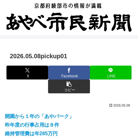
2026.05.08pickup01
X
Facebook
LINE
コピー
2026.05.08
開園から１年の「あやパーク」
昨年度の行事占用は８件
維持管理費は年285万円