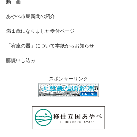
動 画
あやべ市民新聞の紹介
満１歳になりました受付ページ
「宥座の器」について本紙からお知らせ
購読申し込み
スポンサーリンク