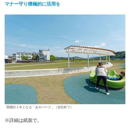
マナー守り積極的に活用を
開園約１年となる「あやパーク」（並松町で）
※詳細は紙面で。