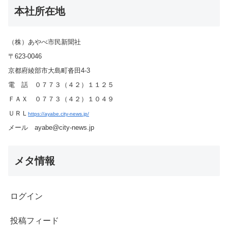
本社所在地
（株）あやべ市民新聞社
〒623-0046
京都府綾部市大島町沓田4-3
電 話 ０７７３（４２）１１２５
ＦＡＸ ０７７３（４２）１０４９
ＵＲＬ
https://ayabe.city-news.jp/
メール ayabe@city-news.jp
メタ情報
ログイン
投稿フィード