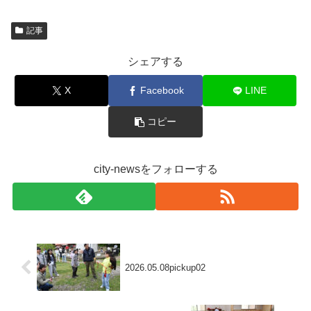
記事
シェアする
X
Facebook
LINE
コピー
city-newsをフォローする
2026.05.08pickup02