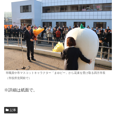
市職員や市マスコットキャラクター「まゆピー」から花束を受け取る四方市長
（市役所玄関前で）
※詳細は紙面で。
記事