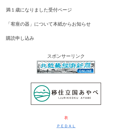
満１歳になりました受付ページ
「宥座の器」について本紙からお知らせ
購読申し込み
スポンサーリンク
衣
ＰＥＤＡＬ