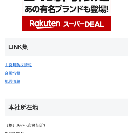
LINK集
由良川防災情報
台風情報
地震情報
本社所在地
（株）あやべ市民新聞社