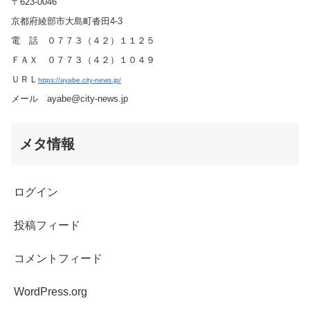
〒623-0046
京都府綾部市大島町沓田4-3
電 話 ０７７３（４２）１１２５
ＦＡＸ ０７７３（４２）１０４９
ＵＲＬ
https://ayabe.city-news.jp/
メール ayabe@city-news.jp
メタ情報
ログイン
投稿フィード
コメントフィード
WordPress.org