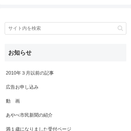
お知らせ
2010年３月以前の記事
広告お申し込み
動 画
あやべ市民新聞の紹介
満１歳になりました受付ページ