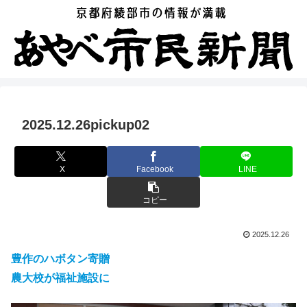
2025.12.26pickup02
X
Facebook
LINE
コピー
2025.12.26
豊作のハボタン寄贈
農大校が福祉施設に