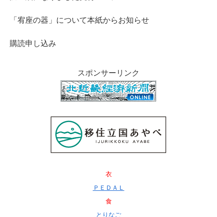
「宥座の器」について本紙からお知らせ
購読申し込み
スポンサーリンク
衣
ＰＥＤＡＬ
食
とりなご