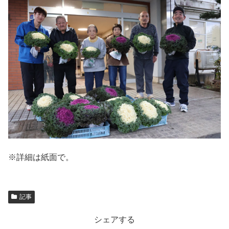
※詳細は紙面で。
記事
シェアする