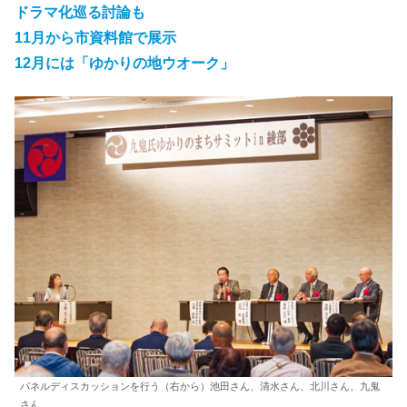
ドラマ化巡る討論も
11月から市資料館で展示
12月には「ゆかりの地ウオーク」
パネルディスカッションを行う（右から）池田さん、清水さん、北川さん、九鬼
さん