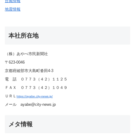
台風情報
地震情報
本社所在地
（株）あやべ市民新聞社
〒623-0046
京都府綾部市大島町沓田4-3
電 話 ０７７３（４２）１１２５
ＦＡＸ ０７７３（４２）１０４９
ＵＲＬ
https://ayabe.city-news.jp/
メール ayabe@city-news.jp
メタ情報