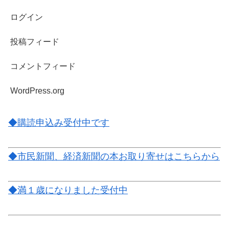
ログイン
投稿フィード
コメントフィード
WordPress.org
◆購読申込み受付中です
◆市民新聞、経済新聞の本お取り寄せはこちらから
◆満１歳になりました受付中