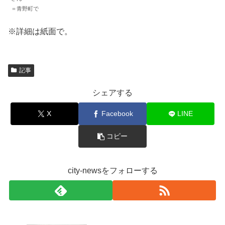
＝青野町で
※詳細は紙面で。
記事
シェアする
X
Facebook
LINE
コピー
city-newsをフォローする