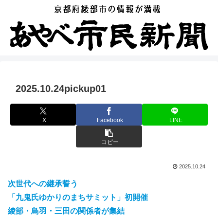
2025.10.24pickup01
X
Facebook
LINE
コピー
2025.10.24
次世代への継承誓う
「九鬼氏ゆかりのまちサミット」初開催
綾部・鳥羽・三田の関係者が集結