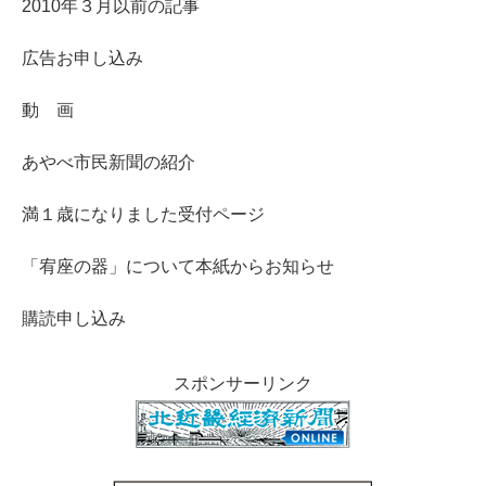
2010年３月以前の記事
広告お申し込み
動 画
あやべ市民新聞の紹介
満１歳になりました受付ページ
「宥座の器」について本紙からお知らせ
購読申し込み
スポンサーリンク