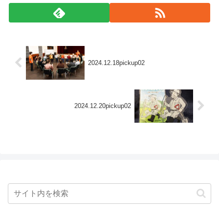
2024.12.18pickup02
2024.12.20pickup02