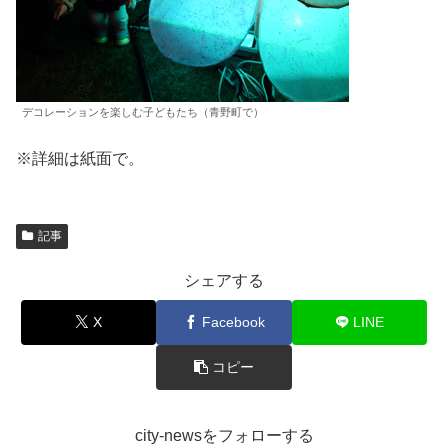
デコレーションを楽しむ子どもたち（青野町で）
※詳細は紙面で。
記事
シェアする
X
Facebook
LINE
コピー
city-newsをフォローする