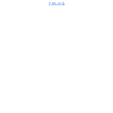
ＦＭいかる