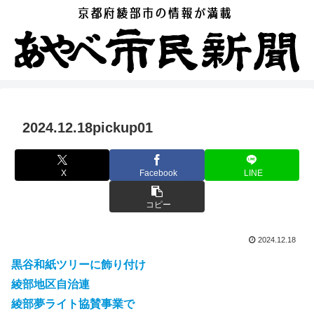
2024.12.18pickup01
X
Facebook
LINE
コピー
2024.12.18
黒谷和紙ツリーに飾り付け
綾部地区自治連
綾部夢ライト協賛事業で