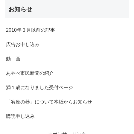
お知らせ
2010年３月以前の記事
広告お申し込み
動 画
あやべ市民新聞の紹介
満１歳になりました受付ページ
「宥座の器」について本紙からお知らせ
購読申し込み