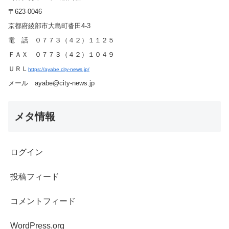
〒623-0046
京都府綾部市大島町沓田4-3
電 話 ０７７３（４２）１１２５
ＦＡＸ ０７７３（４２）１０４９
ＵＲＬ
https://ayabe.city-news.jp/
メール ayabe@city-news.jp
メタ情報
ログイン
投稿フィード
コメントフィード
WordPress.org