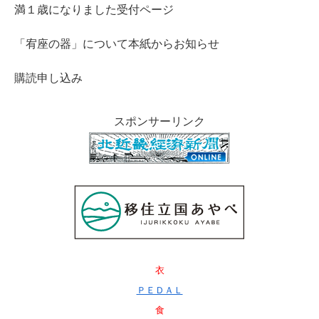
満１歳になりました受付ページ
「宥座の器」について本紙からお知らせ
購読申し込み
スポンサーリンク
衣
ＰＥＤＡＬ
食