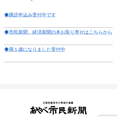
◆購読申込み受付中です
◆市民新聞、経済新聞の本お取り寄せはこちらから
◆満１歳になりました受付中