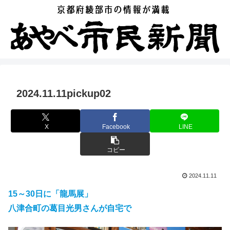
2024.11.11pickup02
X
Facebook
LINE
コピー
2024.11.11
15～30日に「龍馬展」
八津合町の葛目光男さんが自宅で