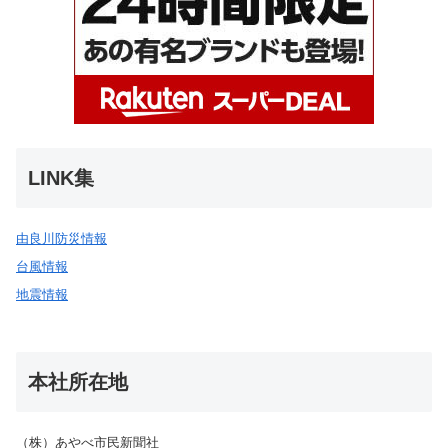
LINK集
由良川防災情報
台風情報
地震情報
本社所在地
（株）あやべ市民新聞社