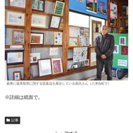
倉庫に坂本龍馬に関する収集品を展示している葛目さん（八津合町で）
※詳細は紙面で。
記事