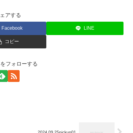
ェアする
Facebook
LINE
コピー
newsをフォローする
2024.09.25pickup01