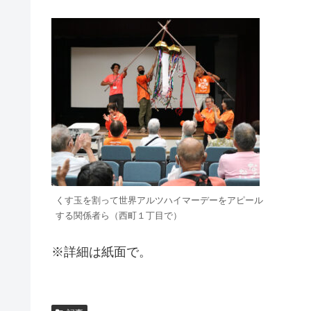
くす玉を割って世界アルツハイマーデーをアピール
する関係者ら（西町１丁目で）
※詳細は紙面で。