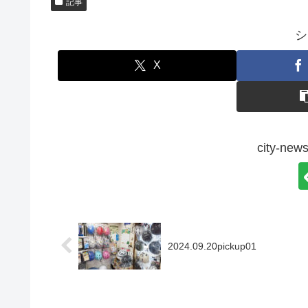
記事
シ
X
city-
2024.09.20pickup01