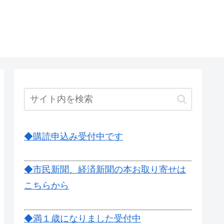
◆購読申込み受付中です
◆市民新聞、経済新聞の本お取り寄せは
こちらから
◆満１歳になりました受付中