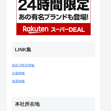
LINK集
由良川防災情報
台風情報
地震情報
本社所在地