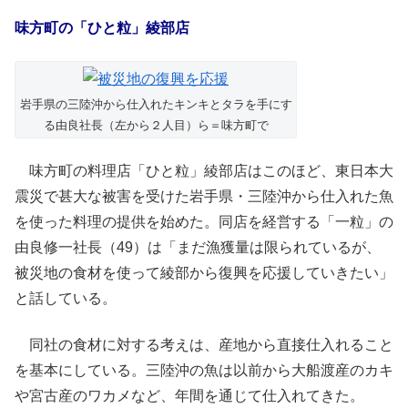
味方町の「ひと粒」綾部店
岩手県の三陸沖から仕入れたキンキとタラを手にす
る由良社長（左から２人目）ら＝味方町で
味方町の料理店「ひと粒」綾部店はこのほど、東日本大
震災で甚大な被害を受けた岩手県・三陸沖から仕入れた魚
を使った料理の提供を始めた。同店を経営する「一粒」の
由良修一社長（49）は「まだ漁獲量は限られているが、
被災地の食材を使って綾部から復興を応援していきたい」
と話している。
同社の食材に対する考えは、産地から直接仕入れること
を基本にしている。三陸沖の魚は以前から大船渡産のカキ
や宮古産のワカメなど、年間を通じて仕入れてきた。