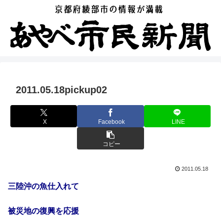
2011.05.18pickup02
X
Facebook
LINE
コピー
2011.05.18
三陸沖の魚仕入れて
被災地の復興を応援