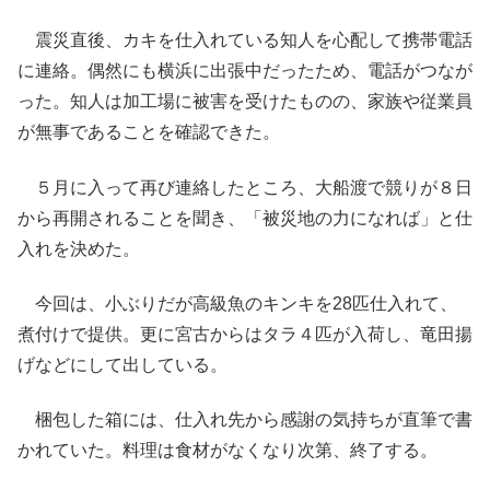
震災直後、カキを仕入れている知人を心配して携帯電話
に連絡。偶然にも横浜に出張中だったため、電話がつなが
った。知人は加工場に被害を受けたものの、家族や従業員
が無事であることを確認できた。
５月に入って再び連絡したところ、大船渡で競りが８日
から再開されることを聞き、「被災地の力になれば」と仕
入れを決めた。
今回は、小ぶりだが高級魚のキンキを28匹仕入れて、
煮付けで提供。更に宮古からはタラ４匹が入荷し、竜田揚
げなどにして出している。
梱包した箱には、仕入れ先から感謝の気持ちが直筆で書
かれていた。料理は食材がなくなり次第、終了する。