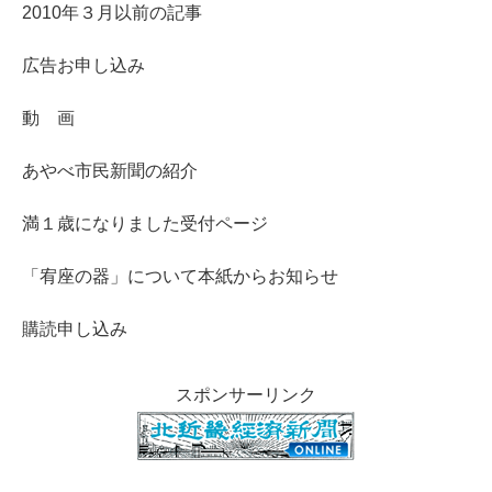
2010年３月以前の記事
広告お申し込み
動 画
あやべ市民新聞の紹介
満１歳になりました受付ページ
「宥座の器」について本紙からお知らせ
購読申し込み
スポンサーリンク