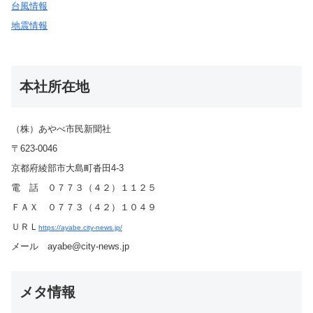
台風情報
地震情報
本社所在地
（株）あやべ市民新聞社
〒623-0046
京都府綾部市大島町沓田4-3
電 話 ０７７３（４２）１１２５
ＦＡＸ ０７７３（４２）１０４９
ＵＲＬ
https://ayabe.city-news.jp/
メール ayabe@city-news.jp
メタ情報