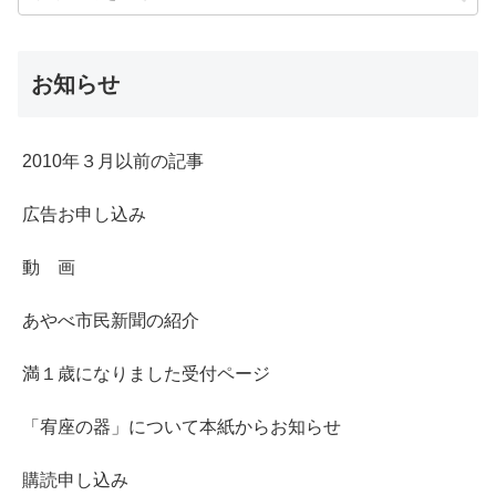
お知らせ
2010年３月以前の記事
広告お申し込み
動 画
あやべ市民新聞の紹介
満１歳になりました受付ページ
「宥座の器」について本紙からお知らせ
購読申し込み