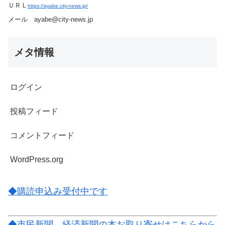
ＵＲＬ
https://ayabe.city-news.jp/
メール ayabe@city-news.jp
メタ情報
ログイン
投稿フィード
コメントフィード
WordPress.org
◆購読申込み受付中です
◆市民新聞、経済新聞の本お取り寄せはこちらから