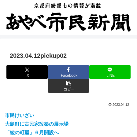
2023.04.12pickup02
X
Facebook
LINE
コピー
2023.04.12
市民けいざい
大島町に古民家改築の展示場
「綾の町屋」６月開設へ