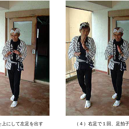
を上にして左足を出す
（４）右足で１回、足拍