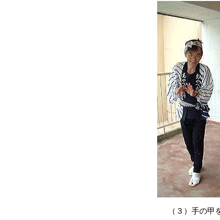
（３）手の甲