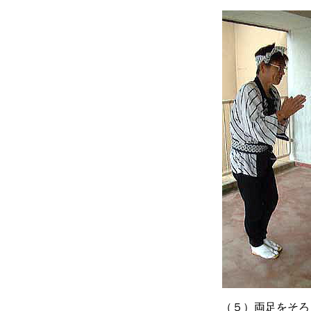
（５）両足をそろ