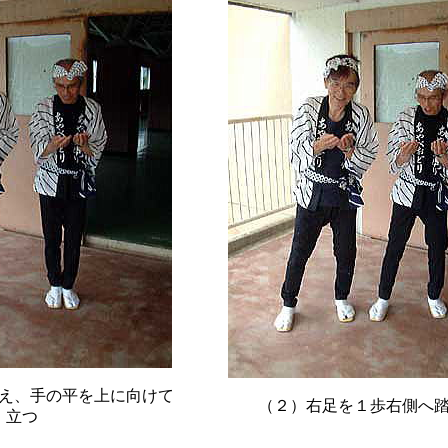
え、手の平を上に向けて
（２）右足を１歩右側へ
立つ